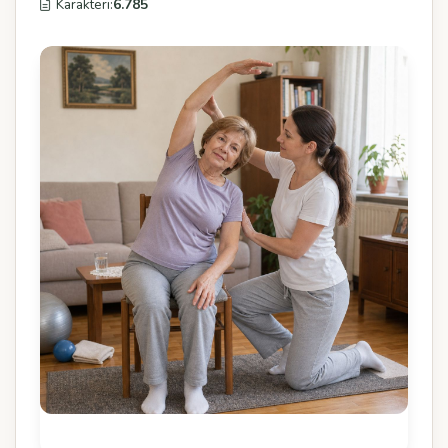
Karakteri:
6.785