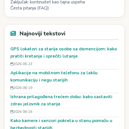
Zaključak: kontinuitet kao tajna uspeha
Česta pitanja (FAQ)
Najnoviji tekstovi
GPS lokatori za starije osobe sa demencijom: kako
pratiti kretanje i sprečiti lutanje
2026-06-23
Aplikacije na mobilnom telefonu za lakšu
komunikaciju i negu starijih
2026-06-19
Ishrana prilagođena trećem dobu: kako sastaviti
zdrav jelovnik za starije
2026-06-16
Kako kamere i senzori pokreta u stanu pomažu u
bezbednosti starijih