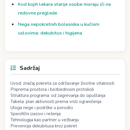
Kod kojih lekara starije osobe moraju ići na
redovne preglede
Nega nepokretnih bolesnika u kućnim
uslovima: dekubitus i higijena
Sadržaj
Uvod: značaj pokreta za održavanje životne vitalnosti
Priprema prostora i bezbednosni protokoli
Struktura programa: od zagrevanja do opuštanja
Tabela: plan aktivnosti prema vrsti ograničenja
Uloga nege i podrške u porodici
Specifični izazovi i rešenja
Tehnologija kao partner u vežbanju
Prevencija dekubitusa kroz pokret