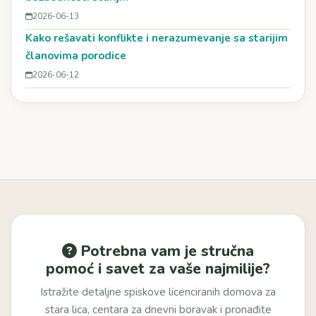
2026-06-13
Kako rešavati konflikte i nerazumevanje sa starijim
članovima porodice
2026-06-12
Potrebna vam je stručna
pomoć i savet za vaše najmilije?
Istražite detaljne spiskove licenciranih domova za
stara lica, centara za dnevni boravak i pronađite