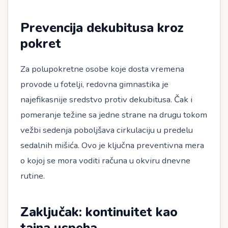
Prevencija dekubitusa kroz
pokret
Za polupokretne osobe koje dosta vremena
provode u fotelji, redovna gimnastika je
najefikasnije sredstvo protiv dekubitusa. Čak i
pomeranje težine sa jedne strane na drugu tokom
vežbi sedenja poboljšava cirkulaciju u predelu
sedalnih mišića. Ovo je ključna preventivna mera
o kojoj se mora voditi računa u okviru dnevne
rutine.
Zaključak: kontinuitet kao
tajna uspeha