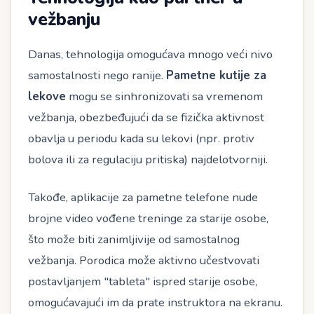
vežbanju
Danas, tehnologija omogućava mnogo veći nivo
samostalnosti nego ranije.
Pametne kutije za
lekove
mogu se sinhronizovati sa vremenom
vežbanja, obezbeđujući da se fizička aktivnost
obavlja u periodu kada su lekovi (npr. protiv
bolova ili za regulaciju pritiska) najdelotvorniji.
Takođe, aplikacije za pametne telefone nude
brojne video vođene treninge za starije osobe,
što može biti zanimljivije od samostalnog
vežbanja. Porodica može aktivno učestvovati
postavljanjem "tableta" ispred starije osobe,
omogućavajući im da prate instruktora na ekranu.