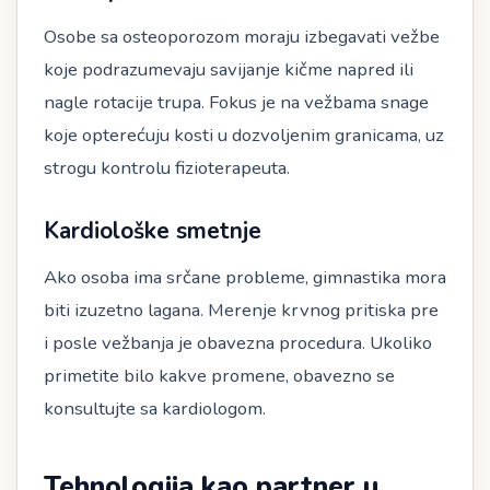
Osobe sa osteoporozom moraju izbegavati vežbe
koje podrazumevaju savijanje kičme napred ili
nagle rotacije trupa. Fokus je na vežbama snage
koje opterećuju kosti u dozvoljenim granicama, uz
strogu kontrolu fizioterapeuta.
Kardiološke smetnje
Ako osoba ima srčane probleme, gimnastika mora
biti izuzetno lagana. Merenje krvnog pritiska pre
i posle vežbanja je obavezna procedura. Ukoliko
primetite bilo kakve promene, obavezno se
konsultujte sa kardiologom.
Tehnologija kao partner u