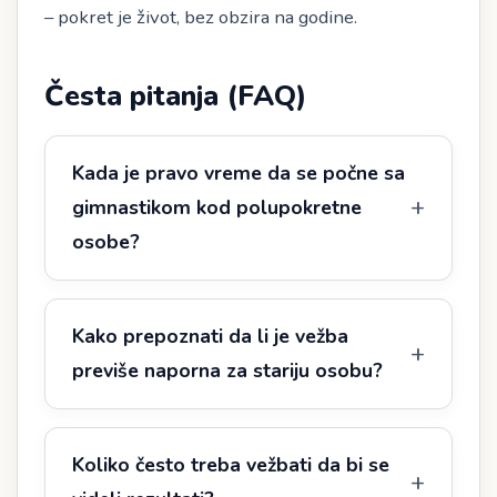
– pokret je život, bez obzira na godine.
Česta pitanja (FAQ)
Kada je pravo vreme da se počne sa
gimnastikom kod polupokretne
osobe?
Kako prepoznati da li je vežba
previše naporna za stariju osobu?
Koliko često treba vežbati da bi se