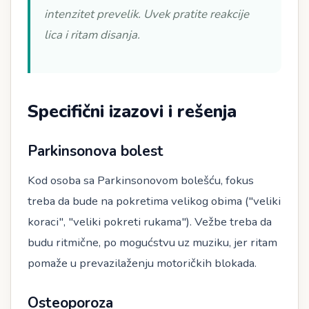
intenzitet prevelik. Uvek pratite reakcije
lica i ritam disanja.
Specifični izazovi i rešenja
Parkinsonova bolest
Kod osoba sa Parkinsonovom bolešću, fokus
treba da bude na pokretima velikog obima ("veliki
koraci", "veliki pokreti rukama"). Vežbe treba da
budu ritmične, po mogućstvu uz muziku, jer ritam
pomaže u prevazilaženju motoričkih blokada.
Osteoporoza