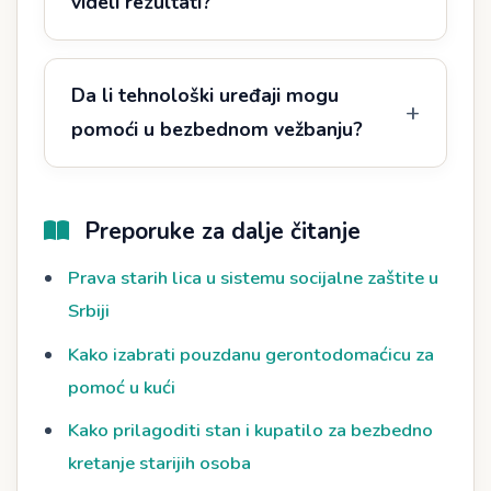
videli rezultati?
Da li tehnološki uređaji mogu
pomoći u bezbednom vežbanju?
Preporuke za dalje čitanje
Prava starih lica u sistemu socijalne zaštite u
Srbiji
Kako izabrati pouzdanu gerontodomaćicu za
pomoć u kući
Kako prilagoditi stan i kupatilo za bezbedno
kretanje starijih osoba