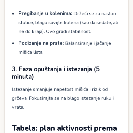
Pregibanje u kolenima:
Držeći se za naslon
stolice, blago savijte kolena (kao da sedate, ali
ne do kraja). Ovo gradi stabilnost.
Podizanje na prste:
Balansiranje i jačanje
mišića lista.
3. Faza opuštanja i istezanja (5
minuta)
Istezanje smanjuje napetost mišića i rizik od
grčeva. Fokusirajte se na blago istezanje ruku i
vrata.
Tabela: plan aktivnosti prema