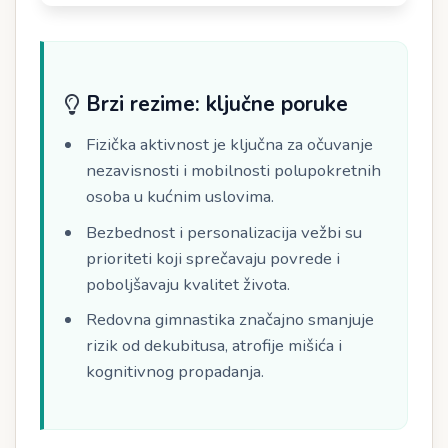
Brzi rezime: ključne poruke
Fizička aktivnost je ključna za očuvanje
nezavisnosti i mobilnosti polupokretnih
osoba u kućnim uslovima.
Bezbednost i personalizacija vežbi su
prioriteti koji sprečavaju povrede i
poboljšavaju kvalitet života.
Redovna gimnastika značajno smanjuje
rizik od dekubitusa, atrofije mišića i
kognitivnog propadanja.