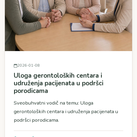
2026-01-08
Uloga gerontoloških centara i
udruženja pacijenata u podršci
porodicama
Sveobuhvatni vodič na temu: Uloga
gerontoloških centara i udruženja pacijenata u
podršci porodicama.