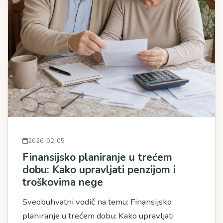
2026-02-05
Finansijsko planiranje u trećem
dobu: Kako upravljati penzijom i
troškovima nege
Sveobuhvatni vodič na temu: Finansijsko
planiranje u trećem dobu: Kako upravljati