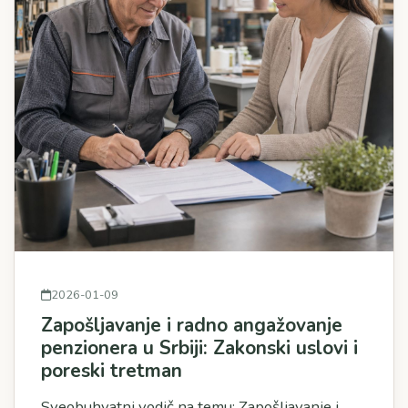
2026-01-09
Zapošljavanje i radno angažovanje
penzionera u Srbiji: Zakonski uslovi i
poreski tretman
Sveobuhvatni vodič na temu: Zapošljavanje i