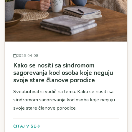
2026-04-08
Kako se nositi sa sindromom
sagorevanja kod osoba koje neguju
svoje stare članove porodice
Sveobuhvatni vodič na temu: Kako se nositi sa
sindromom sagorevanja kod osoba koje neguju
svoje stare članove porodice.
ČITAJ VIŠE