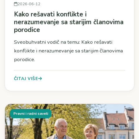
2026-06-12
Kako rešavati konflikte i
nerazumevanje sa starijim članovima
porodice
Sveobuhvatni vodič na temu: Kako rešavati
konflikte i nerazumevanje sa starijim članovima
porodice.
ČITAJ VIŠE
Pravni i radni saveti