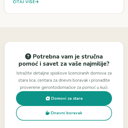
ČITAJ VIŠE
Potrebna vam je stručna
pomoć i savet za vaše najmilije?
Istražite detaljne spiskove licenciranih domova za
stara lica, centara za dnevni boravak i pronađite
proverene gerontodomaćice za pomoć u kući.
Domovi za stare
Dnevni boravak