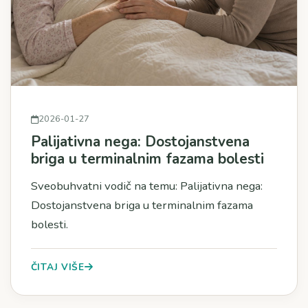
2026-01-27
Palijativna nega: Dostojanstvena
briga u terminalnim fazama bolesti
Sveobuhvatni vodič na temu: Palijativna nega:
Dostojanstvena briga u terminalnim fazama
bolesti.
ČITAJ VIŠE