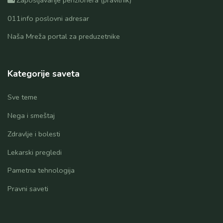
011info poslovni adresar
Naša Mreža portal za preduzetnike
Kategorije saveta
Sve teme
Nega i smeštaj
Zdravlje i bolesti
Lekarski pregledi
Pametna tehnologija
Pravni saveti