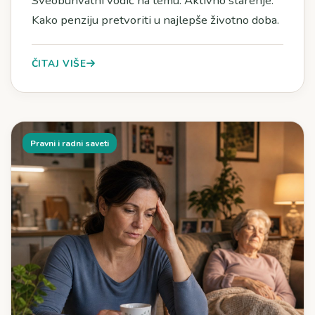
Sveobuhvatni vodič na temu: Aktivno starenje:
Kako penziju pretvoriti u najlepše životno doba.
ČITAJ VIŠE
Pravni i radni saveti