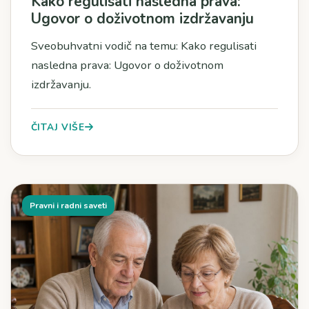
Kako regulisati nasledna prava:
Ugovor o doživotnom izdržavanju
Sveobuhvatni vodič na temu: Kako regulisati
nasledna prava: Ugovor o doživotnom
izdržavanju.
ČITAJ VIŠE
Pravni i radni saveti