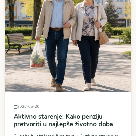
2026-05-20
Aktivno starenje: Kako penziju
pretvoriti u najlepše životno doba