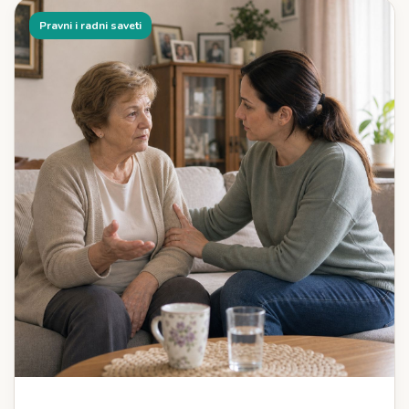
Pravni i radni saveti