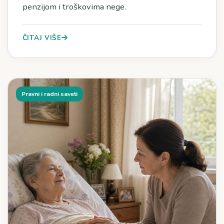
penzijom i troškovima nege.
ČITAJ VIŠE
Pravni i radni saveti