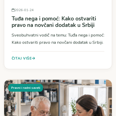
2026-01-24
Tuđa nega i pomoć: Kako ostvariti
pravo na novčani dodatak u Srbiji
Sveobuhvatni vodič na temu: Tuđa nega i pomoć:
Kako ostvariti pravo na novčani dodatak u Srbiji.
ČITAJ VIŠE
Pravni i radni saveti