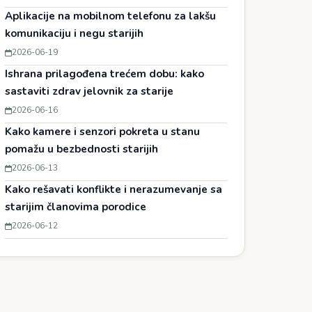
Aplikacije na mobilnom telefonu za lakšu
komunikaciju i negu starijih
2026-06-19
Ishrana prilagođena trećem dobu: kako
sastaviti zdrav jelovnik za starije
2026-06-16
Kako kamere i senzori pokreta u stanu
pomažu u bezbednosti starijih
2026-06-13
Kako rešavati konflikte i nerazumevanje sa
starijim članovima porodice
2026-06-12