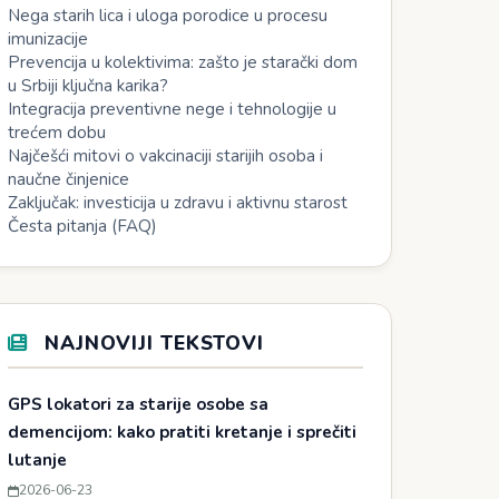
Nega starih lica i uloga porodice u procesu
imunizacije
Prevencija u kolektivima: zašto je starački dom
u Srbiji ključna karika?
Integracija preventivne nege i tehnologije u
trećem dobu
Najčešći mitovi o vakcinaciji starijih osoba i
naučne činjenice
Zaključak: investicija u zdravu i aktivnu starost
Česta pitanja (FAQ)
NAJNOVIJI TEKSTOVI
GPS lokatori za starije osobe sa
demencijom: kako pratiti kretanje i sprečiti
lutanje
2026-06-23