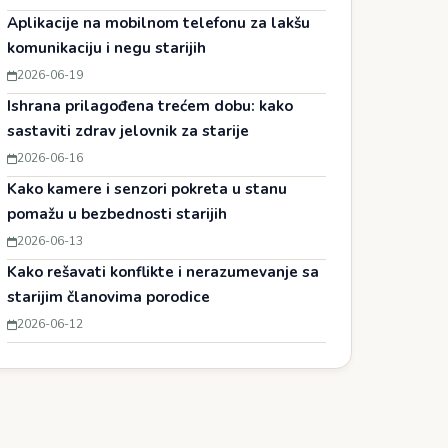
Aplikacije na mobilnom telefonu za lakšu
komunikaciju i negu starijih
2026-06-19
Ishrana prilagođena trećem dobu: kako
sastaviti zdrav jelovnik za starije
2026-06-16
Kako kamere i senzori pokreta u stanu
pomažu u bezbednosti starijih
2026-06-13
Kako rešavati konflikte i nerazumevanje sa
starijim članovima porodice
2026-06-12